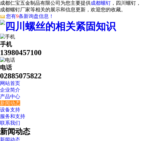
成都仁宝五金制品有限公司为您主要提供
成都螺钉
，四川螺钉，
成都螺钉厂家等相关的展示和信息更新，欢迎您的收藏。
您有
9
条新询盘信息！
手机
13980457100
电话
02885075822
网站首页
企业简介
产品中心
新闻动态
设备支持
服务和支持
联系我们
新闻动态
新闻动态