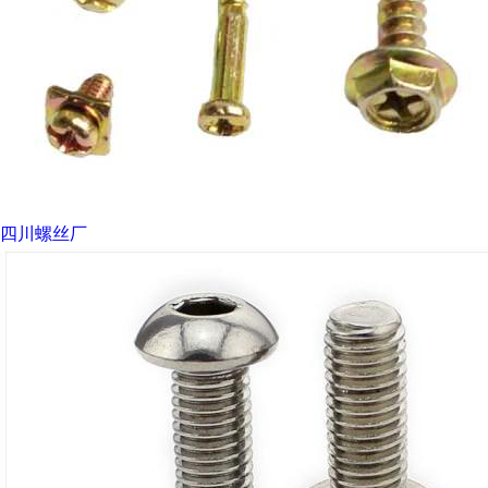
四川螺丝厂