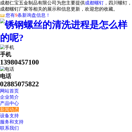
成都仁宝五金制品有限公司为您主要提供
成都螺钉
，四川螺钉，
成都螺钉厂家等相关的展示和信息更新，欢迎您的收藏。
您有
9
条新询盘信息！
手机
13980457100
电话
02885075822
网站首页
企业简介
产品中心
新闻动态
设备支持
服务和支持
联系我们