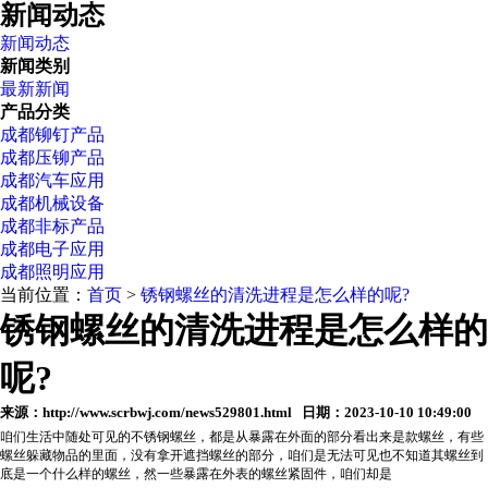
新闻动态
新闻动态
新闻类别
最新新闻
产品分类
成都铆钉产品
成都压铆产品
成都汽车应用
成都机械设备
成都非标产品
成都电子应用
成都照明应用
当前位置：
首页
>
锈钢螺丝的清洗进程是怎么样的呢?
锈钢螺丝的清洗进程是怎么样的
呢?
来源：http://www.scrbwj.com/news529801.html 日期：2023-10-10 10:49:00
咱们生活中随处可见的不锈钢螺丝，都是从暴露在外面的部分看出来是款螺丝，有些
螺丝躲藏物品的里面，没有拿开遮挡螺丝的部分，咱们是无法可见也不知道其螺丝到
底是一个什么样的螺丝，然一些暴露在外表的螺丝紧固件，咱们却是