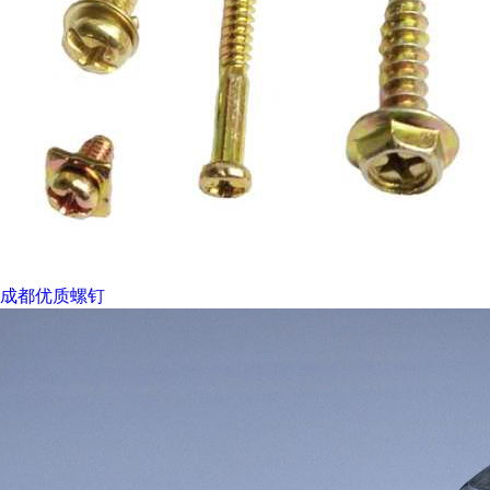
成都优质螺钉