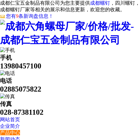
成都仁宝五金制品有限公司为您主要提供
成都螺钉
，四川螺钉，
成都螺钉厂家等相关的展示和信息更新，欢迎您的收藏。
您有
9
条新询盘信息！
手机
13980457100
电话
02885075822
传真
028-87381102
网站首页
企业简介
产品中心
新闻动态