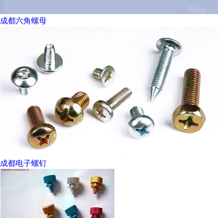
成都六角螺母
成都电子螺钉