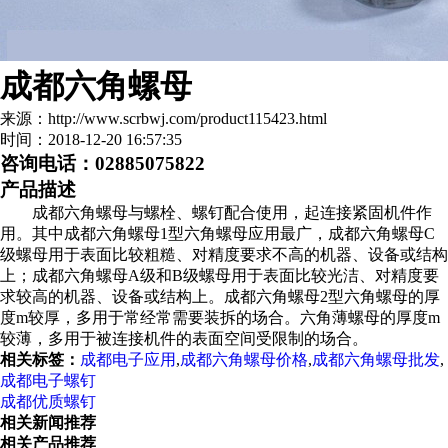
成都六角螺母
来源：http://www.scrbwj.com/product115423.html
时间：2018-12-20 16:57:35
咨询电话：02885075822
产品描述
成都六角螺母与螺栓、螺钉配合使用，起连接紧固机件作
用。其中成都六角螺母1型六角螺母应用最广，成都六角螺母C
级螺母用于表面比较粗糙、对精度要求不高的机器、设备或结构
上；成都六角螺母A级和B级螺母用于表面比较光洁、对精度要
求较高的机器、设备或结构上。成都六角螺母2型六角螺母的厚
度m较厚，多用于常经常需要装拆的场合。六角薄螺母的厚度m
较薄，多用于被连接机件的表面空间受限制的场合。
相关标签：
成都电子应用
,
成都六角螺母价格
,
成都六角螺母批发
,
成都电子螺钉
成都优质螺钉
相关新闻推荐
相关产品推荐