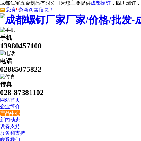
成都仁宝五金制品有限公司为您主要提供
成都螺钉
，四川螺钉，
您有
9
条新询盘信息！
手机
13980457100
电话
02885075822
传真
028-87381102
网站首页
企业简介
产品中心
新闻动态
设备支持
服务和支持
联系我们