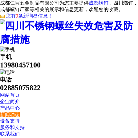
成都仁宝五金制品有限公司为您主要提供
成都螺钉
，四川螺钉，
成都螺钉厂家等相关的展示和信息更新，欢迎您的收藏。
您有
9
条新询盘信息！
手机
13980457100
电话
02885075822
网站首页
企业简介
产品中心
新闻动态
设备支持
服务和支持
联系我们